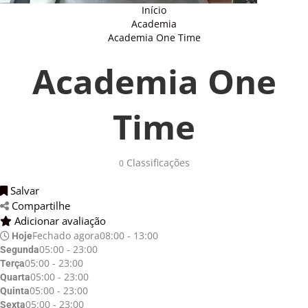
Início
Academia
Academia One Time
Academia One
Time
Classificações 
0
Salvar 
Compartilhe 
Adicionar avaliação 
Fechado agora
08:00 - 13:00
Hoje
05:00 - 23:00
Segunda
05:00 - 23:00
Terça
05:00 - 23:00
Quarta
05:00 - 23:00
Quinta
05:00 - 23:00
Sexta