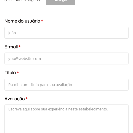
Nome do usuário
*
E-mail
*
Título
*
Avaliação
*