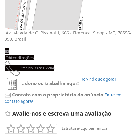
Av. Magda de C. Pissinatti, 666 - Florença, Sinop - MT, 78555-
390, Brazil
Obter direções 
+55 66 99281-2204 
Reivindique agora! 
É dono ou trabalha aqui?
Contato com o proprietário do anúncio
Entre em 
contato agora!
Avalie-nos e escreva uma avaliação 
Estrutura/Equipamentos