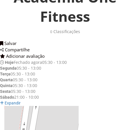
Fitness
Classificações 
0
Salvar 
Compartilhe 
Adicionar avaliação 
Fechado agora
05:30 - 13:00
Hoje
05:30 - 13:00
Segunda
05:30 - 13:00
Terça
05:30 - 13:00
Quarta
05:30 - 13:00
Quinta
05:30 - 13:00
Sexta
21:00 - 10:00
Sábado
Expandir