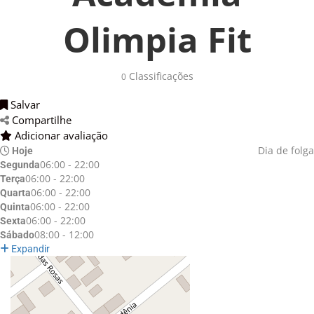
Olimpia Fit
Classificações 
0
Salvar 
Compartilhe 
Adicionar avaliação 
Dia de folga
Hoje
06:00 - 22:00
Segunda
06:00 - 22:00
Terça
06:00 - 22:00
Quarta
06:00 - 22:00
Quinta
06:00 - 22:00
Sexta
08:00 - 12:00
Sábado
Expandir