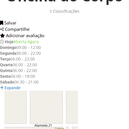
Classificações 
0
Salvar 
Compartilhe 
Adicionar avaliação 
Aberta Agora
Hoje
09:00 - 12:00
Domingo
06:00 - 22:00
Segunda
06:00 - 22:00
Terça
06:00 - 22:00
Quarta
06:00 - 22:00
Quinta
06:00 - 18:00
Sexta
06:30 - 21:00
Sábado
Expandir