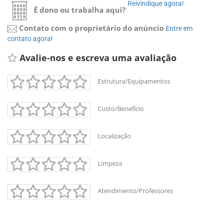
Reivindique agora! 
É dono ou trabalha aqui?
Contato com o proprietário do anúncio
Entre em 
contato agora!
Avalie-nos e escreva uma avaliação 
Estrutura/Equipamentos
Custo/Benefício
Localização
Limpeza
Atendimento/Professores