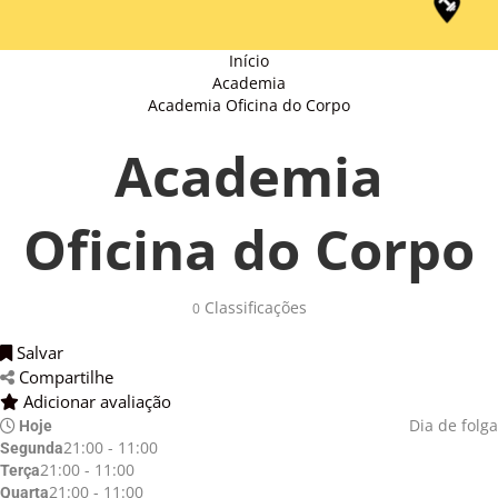
Início
Academia
Academia Oficina do Corpo
Academia
Oficina do Corpo
Classificações 
0
Salvar 
Compartilhe 
Adicionar avaliação 
Dia de folga
Hoje
21:00 - 11:00
Segunda
21:00 - 11:00
Terça
21:00 - 11:00
Quarta