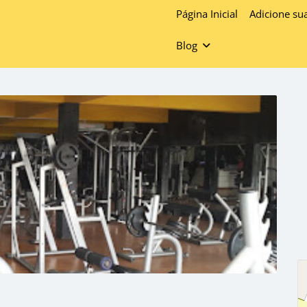
Página Inicial
Adicione su
Blog