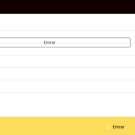
Entrar
Entrar