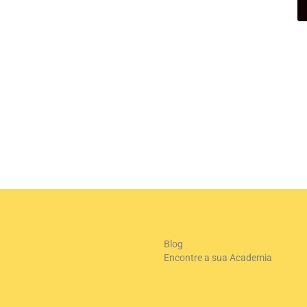
+
-
Le
Blog
Encontre a sua Academia