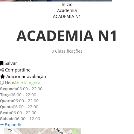
Início
Academia
ACADEMIA N1
ACADEMIA N1
Classificações 
0
Salvar 
Compartilhe 
Adicionar avaliação 
Aberta Agora
Hoje
06:00 - 22:00
Segunda
06:00 - 22:00
Terça
06:00 - 22:00
Quarta
06:00 - 22:00
Quinta
06:00 - 22:00
Sexta
06:00 - 12:00
Sábado
Expandir