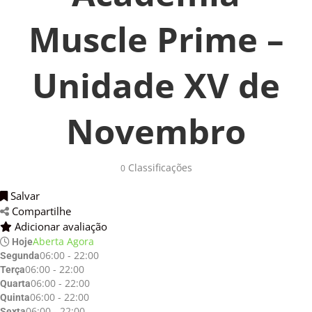
Muscle Prime –
Unidade XV de
Novembro
Classificações 
0
Salvar 
Compartilhe 
Adicionar avaliação 
Aberta Agora
Hoje
06:00 - 22:00
Segunda
06:00 - 22:00
Terça
06:00 - 22:00
Quarta
06:00 - 22:00
Quinta
06:00 - 22:00
Sexta