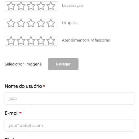
Localização
Limpeza
Atendimento/Professores
Selecionar imagens
Navegar
Nome do usuário
*
E-mail
*