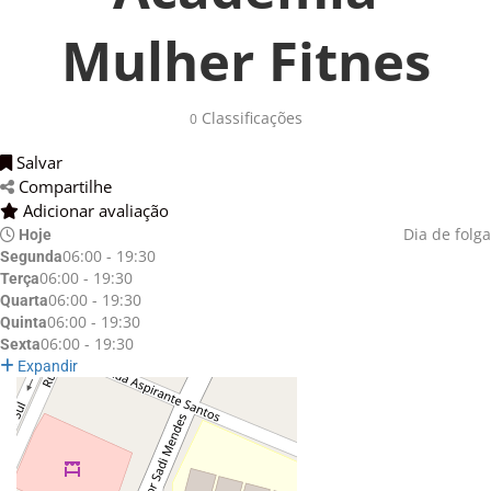
Mulher Fitnes
Classificações 
0
Salvar 
Compartilhe 
Adicionar avaliação 
Dia de folga
Hoje
06:00 - 19:30
Segunda
06:00 - 19:30
Terça
06:00 - 19:30
Quarta
06:00 - 19:30
Quinta
06:00 - 19:30
Sexta
Expandir