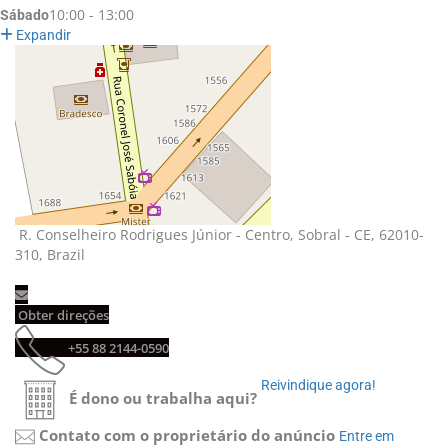
10:00 - 13:00
Sábado
Expandir
R. Conselheiro Rodrigues Júnior - Centro, Sobral - CE, 62010-
310, Brazil
Obter direções
+55 88 2144-0590
Reivindique agora!
É dono ou trabalha aqui?
Contato com o proprietário do anúncio
Entre em