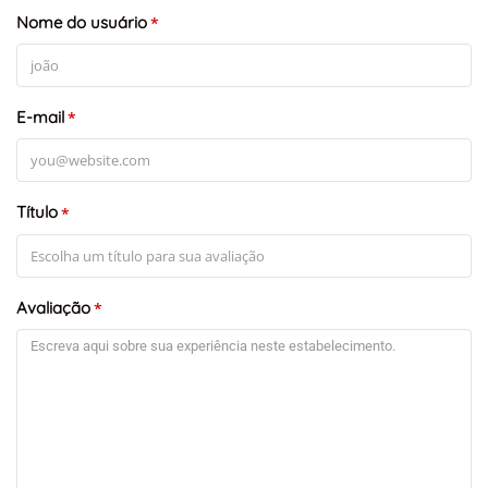
Nome do usuário
*
E-mail
*
Título
*
+
-
Leaflet
Avaliação
*