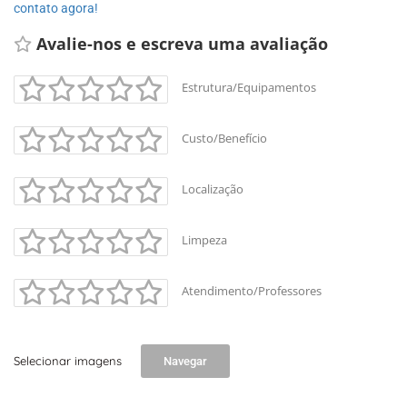
contato agora!
Avalie-nos e escreva uma avaliação
Estrutura/Equipamentos
Custo/Benefício
Localização
Limpeza
Atendimento/Professores
Selecionar imagens
Navegar