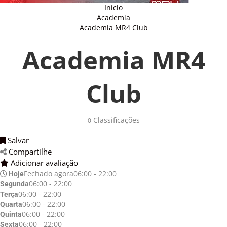
Início
Academia
Academia MR4 Club
Academia MR4
Club
Classificações
0
Salvar
Compartilhe
Adicionar avaliação
Fechado agora
06:00 - 22:00
Hoje
06:00 - 22:00
Segunda
06:00 - 22:00
Terça
06:00 - 22:00
Quarta
06:00 - 22:00
Quinta
06:00 - 22:00
Sexta