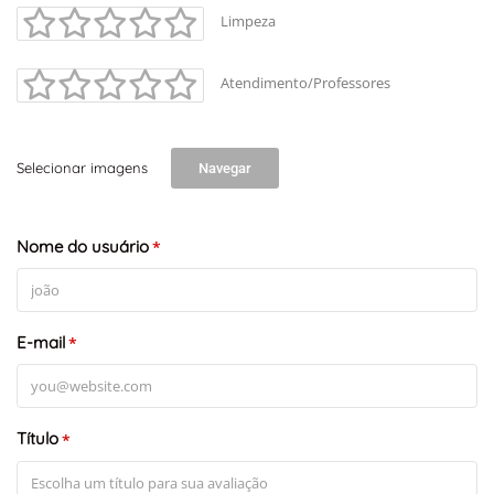
Limpeza
Atendimento/Professores
Selecionar imagens
Navegar
Nome do usuário
*
E-mail
*
Título
*