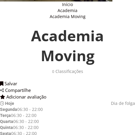
Início
Academia
Academia Moving
Academia
Moving
Classificações 
0
Salvar 
Compartilhe 
Adicionar avaliação 
Dia de folga
Hoje
06:30 - 22:00
Segunda
06:30 - 22:00
Terça
06:30 - 22:00
Quarta
06:30 - 22:00
Quinta
06:30 - 22:00
Sexta