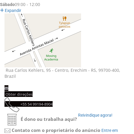
09:00 - 12:00
Sábado
Expandir
Rua Carlos Kehlers, 95 - Centro, Erechim - RS, 99700-400, 
Brazil
Obter direções 
+55 54 99194-8904 
Reivindique agora! 
É dono ou trabalha aqui?
Contato com o proprietário do anúncio
Entre em 