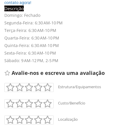
contato agora!
Descrição
Domingo: Fechado
Segunda-Feira: 6:30 AM-10 PM
Terça-Feira: 6:30 AM-10 PM
Quarta-Feira: 6:30 AM-10 PM
Quinta-Feira: 6:30 AM-10 PM
Sexta-Feira: 6:30 AM-10 PM
Sábado: 9 AM-12 PM, 2-5 PM
Avalie-nos e escreva uma avaliação 
Estrutura/Equipamentos
Custo/Benefício
+
-
Localização
Leaflet