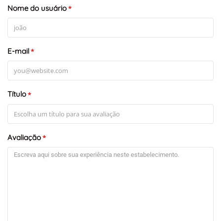
Nome do usuário
*
E-mail
*
+
-
Leaflet
Título
*
Avaliação
*