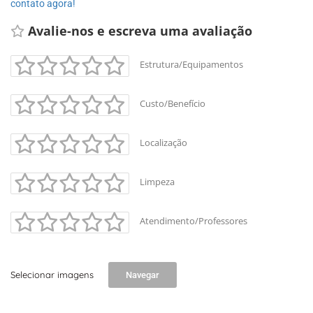
contato agora!
Avalie-nos e escreva uma avaliação
Estrutura/Equipamentos
Custo/Benefício
Localização
Limpeza
Atendimento/Professores
Selecionar imagens
Navegar