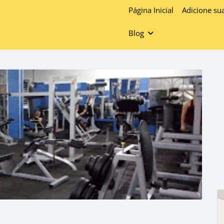
Página Inicial
Adicione su
Blog