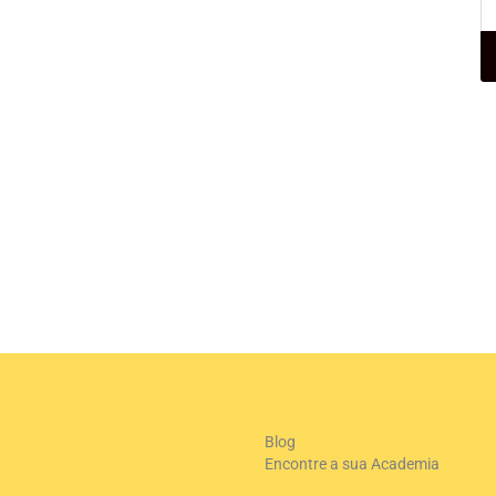
+
-
Le
Blog
Encontre a sua Academia