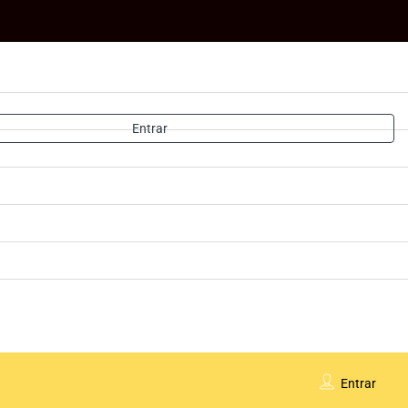
Entrar
Entrar