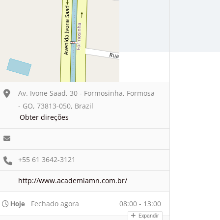
Av. Ivone Saad, 30 - Formosinha, Formosa
- GO, 73813-050, Brazil
Obter direções
+55 61 3642-3121
http://www.academiamn.com.br/
Fechado agora
08:00 - 13:00
Hoje
Expandir