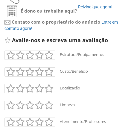
Reivindique agora! 
É dono ou trabalha aqui?
Contato com o proprietário do anúncio
Entre em 
contato agora!
Avalie-nos e escreva uma avaliação 
Estrutura/Equipamentos
Custo/Benefício
Localização
Limpeza
Atendimento/Professores