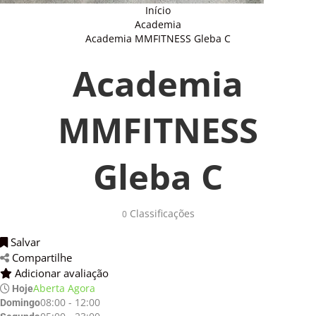
Início
Academia
Academia MMFITNESS Gleba C
Academia
MMFITNESS
Gleba C
Classificações 
0
Salvar 
Compartilhe 
Adicionar avaliação 
Aberta Agora
Hoje
08:00 - 12:00
Domingo