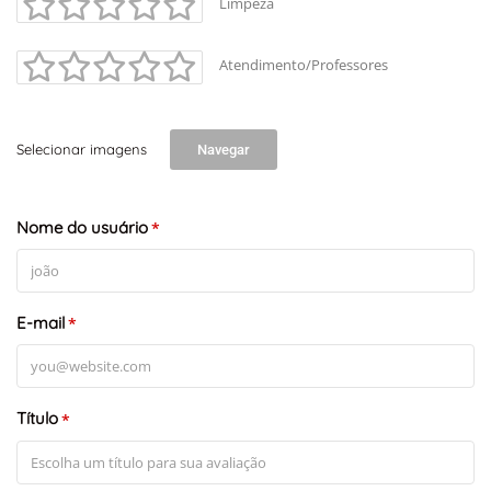
Limpeza
Atendimento/Professores
Selecionar imagens
Navegar
Nome do usuário
*
E-mail
*
Título
*