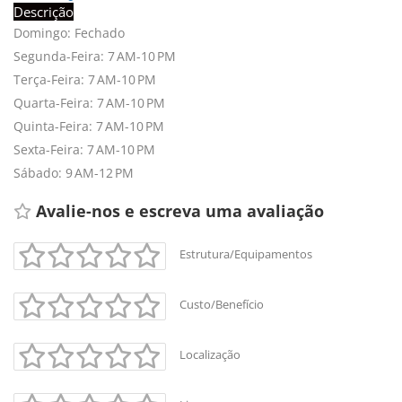
Descrição
Domingo: Fechado
Segunda-Feira: 7 AM-10 PM
Terça-Feira: 7 AM-10 PM
Quarta-Feira: 7 AM-10 PM
Quinta-Feira: 7 AM-10 PM
Sexta-Feira: 7 AM-10 PM
Sábado: 9 AM-12 PM
Avalie-nos e escreva uma avaliação 
Estrutura/Equipamentos
Custo/Benefício
Localização