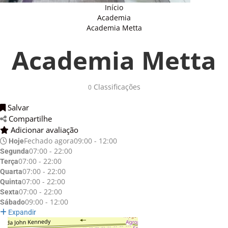
Início
Academia
Academia Metta
Academia Metta
Classificações 
0
Salvar 
Compartilhe 
Adicionar avaliação 
Fechado agora
09:00 - 12:00
Hoje
07:00 - 22:00
Segunda
07:00 - 22:00
Terça
07:00 - 22:00
Quarta
07:00 - 22:00
Quinta
07:00 - 22:00
Sexta
09:00 - 12:00
Sábado
Expandir