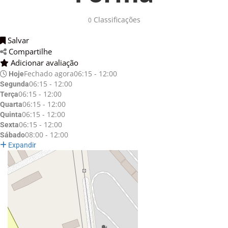
Classificações 
0
Salvar 
Compartilhe 
Adicionar avaliação 
Fechado agora
06:15 - 12:00
Hoje
06:15 - 12:00
Segunda
06:15 - 12:00
Terça
06:15 - 12:00
Quarta
06:15 - 12:00
Quinta
06:15 - 12:00
Sexta
08:00 - 12:00
Sábado
Expandir