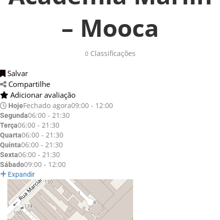
– Mooca
Classificações 
0
Salvar 
Compartilhe 
Adicionar avaliação 
Fechado agora
09:00 - 12:00
Hoje
06:00 - 21:30
Segunda
06:00 - 21:30
Terça
06:00 - 21:30
Quarta
06:00 - 21:30
Quinta
06:00 - 21:30
Sexta
09:00 - 12:00
Sábado
Expandir