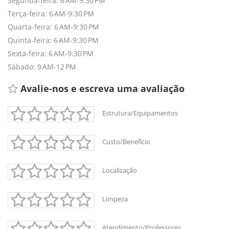
Segunda-feira: 6 AM-9:30 PM
Terça-feira: 6 AM-9:30 PM
Quarta-feira: 6 AM-9:30 PM
Quinta-feira: 6 AM-9:30 PM
Sexta-feira: 6 AM-9:30 PM
Sábado: 9 AM-12 PM
Avalie-nos e escreva uma avaliação 
Estrutura/Equipamentos
Custo/Benefício
Localização
Limpeza
Atendimento/Professores