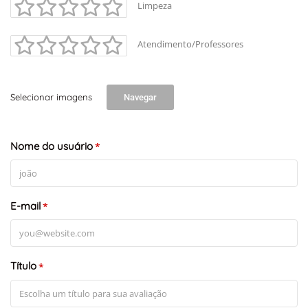
Limpeza
Atendimento/Professores
Selecionar imagens
Navegar
Nome do usuário
*
E-mail
*
Título
*