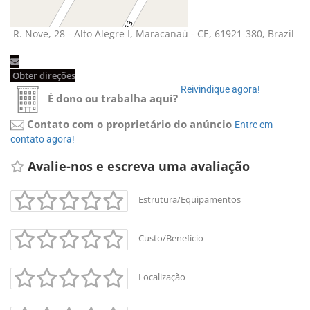
R. Nove, 28 - Alto Alegre I, Maracanaú - CE, 61921-380, Brazil 
Obter direções 
Reivindique agora! 
É dono ou trabalha aqui?
Contato com o proprietário do anúncio
Entre em 
contato agora!
Avalie-nos e escreva uma avaliação 
Estrutura/Equipamentos
Custo/Benefício
Localização