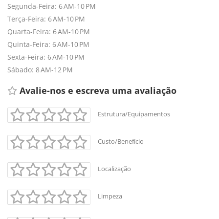
Segunda-Feira: 6 AM-10 PM
Terça-Feira: 6 AM-10 PM
Quarta-Feira: 6 AM-10 PM
Quinta-Feira: 6 AM-10 PM
Sexta-Feira: 6 AM-10 PM
Sábado: 8 AM-12 PM
Avalie-nos e escreva uma avaliação 
Estrutura/Equipamentos
Custo/Benefício
+
-
Localização
Leaflet
Limpeza