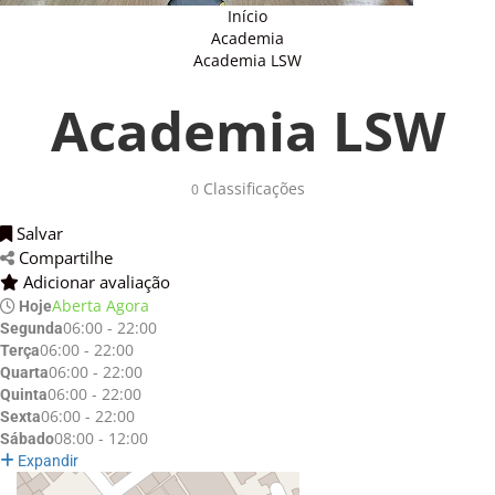
Início
Academia
Academia LSW
Academia LSW
Classificações 
0
Salvar 
Compartilhe 
Adicionar avaliação 
Aberta Agora
Hoje
06:00 - 22:00
Segunda
06:00 - 22:00
Terça
06:00 - 22:00
Quarta
06:00 - 22:00
Quinta
06:00 - 22:00
Sexta
08:00 - 12:00
Sábado
Expandir