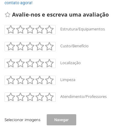
contato agora!
Avalie-nos e escreva uma avaliação 
Estrutura/Equipamentos
Custo/Benefício
Localização
Limpeza
Atendimento/Professores
Selecionar imagens
Navegar