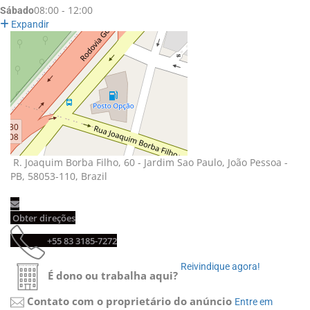
08:00 - 12:00
Sábado
Expandir
R. Joaquim Borba Filho, 60 - Jardim Sao Paulo, João Pessoa - 
PB, 58053-110, Brazil
Obter direções 
+55 83 3185-7272 
Reivindique agora! 
É dono ou trabalha aqui?
Contato com o proprietário do anúncio
Entre em 