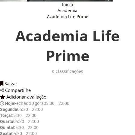
Início
Academia
Academia Life Prime
Academia Life
Prime
Classificações 
0
Salvar 
Compartilhe 
Adicionar avaliação 
Fechado agora
05:30 - 22:00
Hoje
05:30 - 22:00
Segunda
05:30 - 22:00
Terça
05:30 - 22:00
Quarta
05:30 - 22:00
Quinta
05:30 - 22:00
Sexta