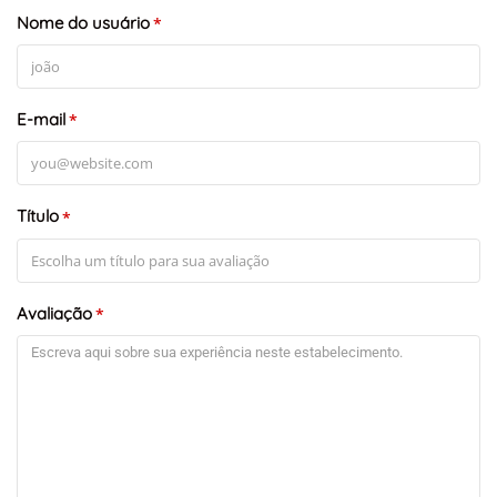
Nome do usuário
*
E-mail
*
Título
*
Avaliação
*