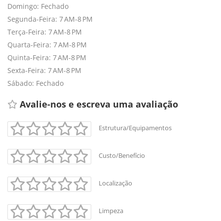
Domingo: Fechado
Segunda-Feira: 7 AM-8 PM
Terça-Feira: 7 AM-8 PM
Quarta-Feira: 7 AM-8 PM
Quinta-Feira: 7 AM-8 PM
Sexta-Feira: 7 AM-8 PM
Sábado: Fechado
Avalie-nos e escreva uma avaliação 
Estrutura/Equipamentos
Custo/Benefício
Localização
+
-
Leaflet
Limpeza