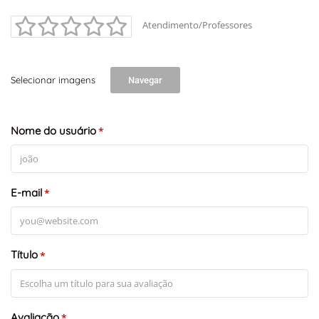
Atendimento/Professores
Selecionar imagens
Navegar
Nome do usuário
*
E-mail
*
Título
*
Avaliação
*