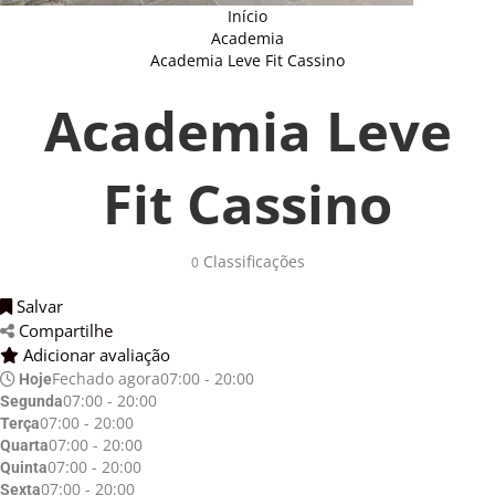
Início
Academia
Academia Leve Fit Cassino
Academia Leve
Fit Cassino
Classificações 
0
Salvar 
Compartilhe 
Adicionar avaliação 
Fechado agora
07:00 - 20:00
Hoje
07:00 - 20:00
Segunda
07:00 - 20:00
Terça
07:00 - 20:00
Quarta
07:00 - 20:00
Quinta
07:00 - 20:00
Sexta