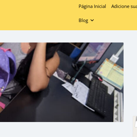
Página Inicial
Adicione su
Blog