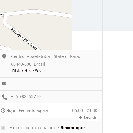
Centro, Abaetetuba - State of Pará,
68440-000, Brazil
Obter direções
+55 982553770
Fechado agora
06:00 - 21:30
Hoje
Expandir
É dono ou trabalha aqui?
Reivindique