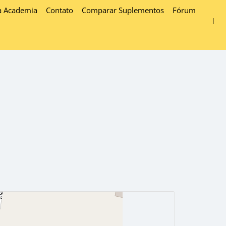
a Academia
Contato
Comparar Suplementos
Fórum