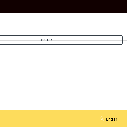
Entrar
Entrar