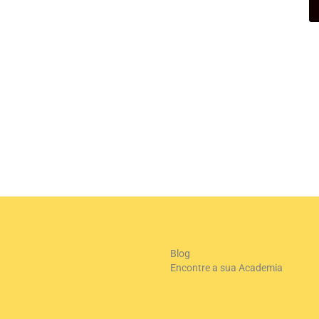
+
-
Le
Blog
Encontre a sua Academia