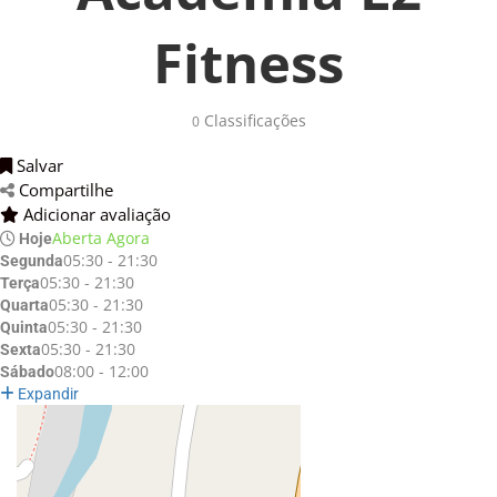
Fitness
Classificações 
0
Salvar 
Compartilhe 
Adicionar avaliação 
Aberta Agora
Hoje
05:30 - 21:30
Segunda
05:30 - 21:30
Terça
05:30 - 21:30
Quarta
05:30 - 21:30
Quinta
05:30 - 21:30
Sexta
08:00 - 12:00
Sábado
Expandir