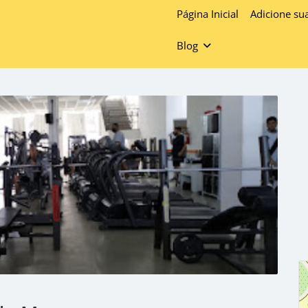
Página Inicial
Adicione su
Blog