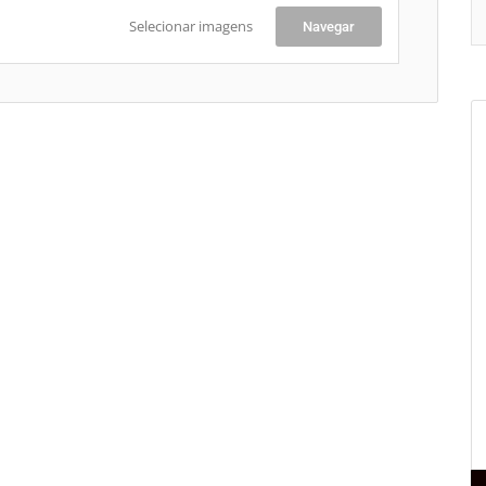
Selecionar imagens
Navegar
+
-
Le