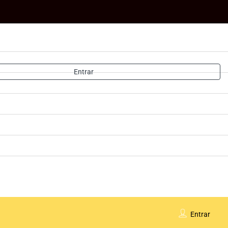
Entrar
Entrar