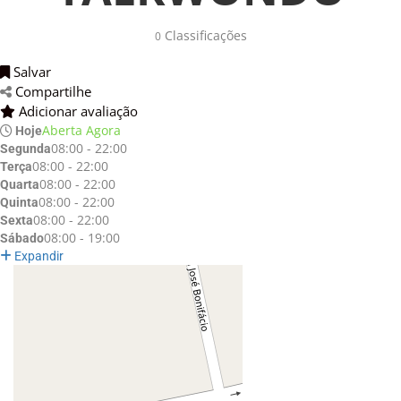
Classificações 
0
Salvar 
Compartilhe 
Adicionar avaliação 
Aberta Agora
Hoje
08:00 - 22:00
Segunda
08:00 - 22:00
Terça
08:00 - 22:00
Quarta
08:00 - 22:00
Quinta
08:00 - 22:00
Sexta
08:00 - 19:00
Sábado
Expandir