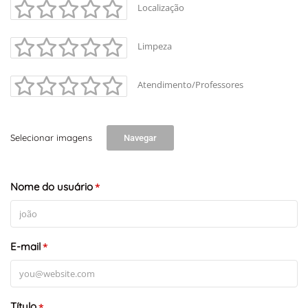
Localização
Limpeza
Atendimento/Professores
Selecionar imagens
Navegar
Nome do usuário
*
E-mail
*
Título
*