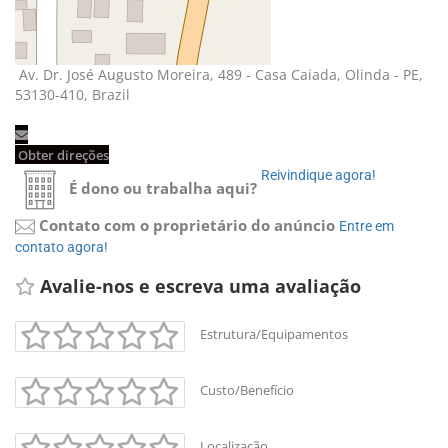
Av. Dr. José Augusto Moreira, 489 - Casa Caiada, Olinda - PE, 
53130-410, Brazil
Obter direções 
Reivindique agora! 
É dono ou trabalha aqui?
Contato com o proprietário do anúncio
Entre em 
contato agora!
Avalie-nos e escreva uma avaliação 
Estrutura/Equipamentos
Custo/Benefício
Localização