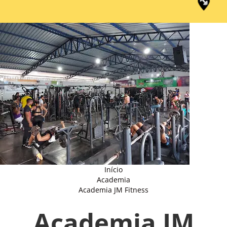
Início
Academia
Academia JM Fitness
Academia JM