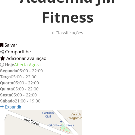
Fitness
Classificações 
0
Salvar 
Compartilhe 
Adicionar avaliação 
Aberta Agora
Hoje
05:00 - 22:00
Segunda
05:00 - 22:00
Terça
05:00 - 22:00
Quarta
05:00 - 22:00
Quinta
05:00 - 22:00
Sexta
21:00 - 19:00
Sábado
Expandir