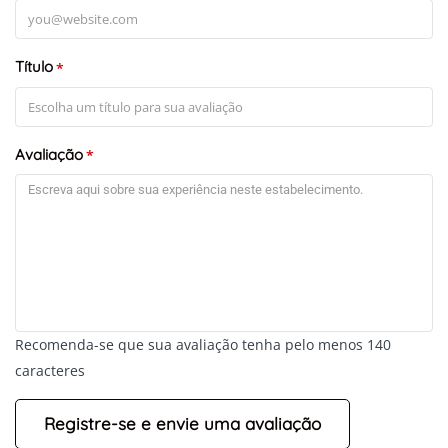
Título
*
+
-
Leaflet
Avaliação
*
Recomenda-se que sua avaliação tenha pelo menos 140
caracteres