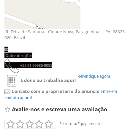
R. Feira de Santana - Cidade Nova, Paragominas - PA, 68626-
020, Brazil
Obter direções 
+55 91 99986-0055 
Reivindique agora! 
É dono ou trabalha aqui?
Contato com o proprietário do anúncio
Entre em 
contato agora!
Avalie-nos e escreva uma avaliação 
Estrutura/Equipamentos