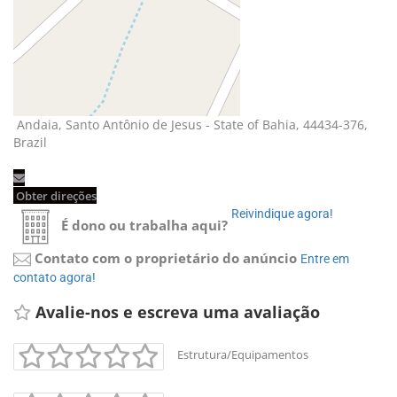
Andaia, Santo Antônio de Jesus - State of Bahia, 44434-376, 
Brazil
Obter direções 
Reivindique agora! 
É dono ou trabalha aqui?
Contato com o proprietário do anúncio
Entre em 
contato agora!
Avalie-nos e escreva uma avaliação 
Estrutura/Equipamentos