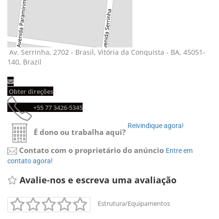
Av. Serrinha, 2702 - Brasil, Vitória da Conquista - BA, 45051-
140, Brazil
Obter direções 
+55 77 3426-5345 
Reivindique agora! 
É dono ou trabalha aqui?
Contato com o proprietário do anúncio
Entre em 
contato agora!
Avalie-nos e escreva uma avaliação 
Estrutura/Equipamentos