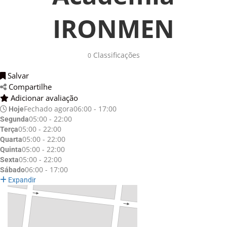
IRONMEN
Classificações 
0
Salvar 
Compartilhe 
Adicionar avaliação 
Fechado agora
06:00 - 17:00
Hoje
05:00 - 22:00
Segunda
05:00 - 22:00
Terça
05:00 - 22:00
Quarta
05:00 - 22:00
Quinta
05:00 - 22:00
Sexta
06:00 - 17:00
Sábado
Expandir