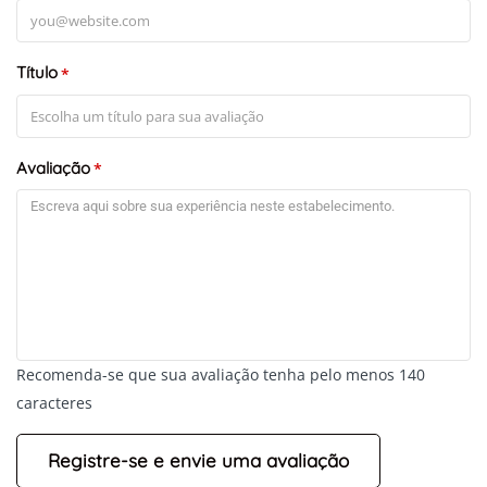
Título
*
+
-
Leaflet
Avaliação
*
Recomenda-se que sua avaliação tenha pelo menos 140
caracteres