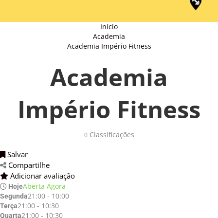
Início
Academia
Academia Império Fitness
Academia
Império Fitness
Classificações
0
Salvar
Compartilhe
Adicionar avaliação
Aberta Agora
Hoje
21:00 - 10:00
Segunda
21:00 - 10:30
Terça
21:00 - 10:30
Quarta