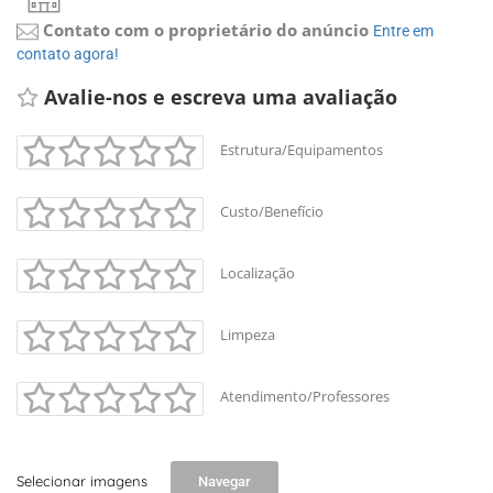
Contato com o proprietário do anúncio
Entre em
contato agora!
Avalie-nos e escreva uma avaliação
Estrutura/Equipamentos
Custo/Benefício
Localização
Limpeza
Atendimento/Professores
Selecionar imagens
Navegar