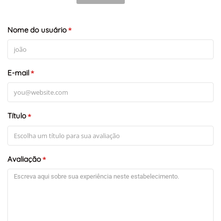
Nome do usuário
*
E-mail
*
Título
*
Avaliação
*