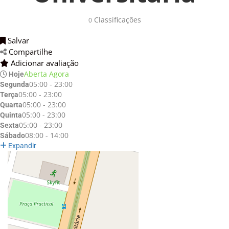
Classificações 
0
Salvar 
Compartilhe 
Adicionar avaliação 
Aberta Agora
Hoje
05:00 - 23:00
Segunda
05:00 - 23:00
Terça
05:00 - 23:00
Quarta
05:00 - 23:00
Quinta
05:00 - 23:00
Sexta
08:00 - 14:00
Sábado
Expandir