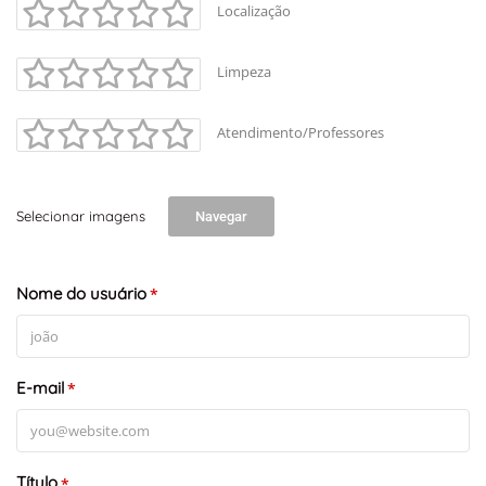
Localização
Limpeza
Atendimento/Professores
Selecionar imagens
Navegar
Nome do usuário
*
E-mail
*
Título
*