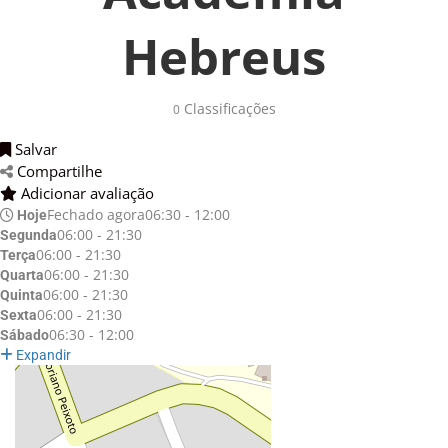
Hebreus
Classificações 
0
Salvar 
Compartilhe 
Adicionar avaliação 
Fechado agora
06:30 - 12:00
Hoje
06:00 - 21:30
Segunda
06:00 - 21:30
Terça
06:00 - 21:30
Quarta
06:00 - 21:30
Quinta
06:00 - 21:30
Sexta
06:30 - 12:00
Sábado
Expandir