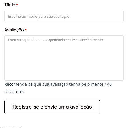
Título
*
+
-
Leaflet
Avaliação
*
Recomenda-se que sua avaliação tenha pelo menos 140
caracteres