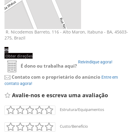
R. Nicodemos Barreto, 116 - Alto Maron, Itabuna - BA, 45603-
275, Brazil
Obter direções 
Reivindique agora! 
É dono ou trabalha aqui?
Contato com o proprietário do anúncio
Entre em 
contato agora!
Avalie-nos e escreva uma avaliação 
Estrutura/Equipamentos
Custo/Benefício