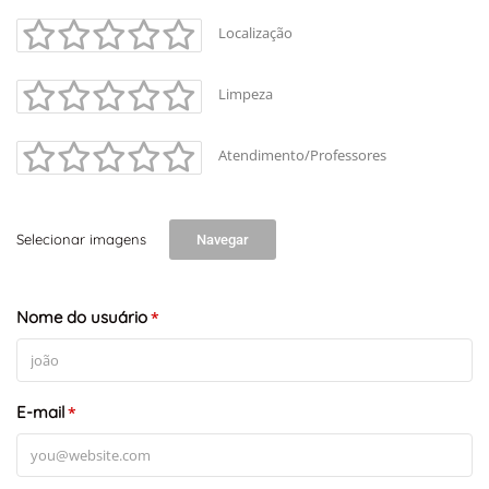
Localização
Limpeza
Atendimento/Professores
Selecionar imagens
Navegar
Nome do usuário
*
E-mail
*