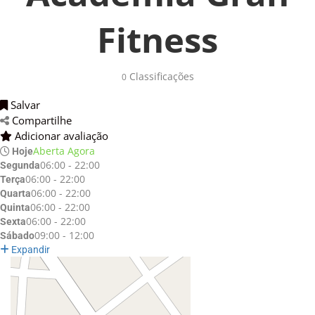
Fitness
Classificações 
0
Salvar 
Compartilhe 
Adicionar avaliação 
Aberta Agora
Hoje
06:00 - 22:00
Segunda
06:00 - 22:00
Terça
06:00 - 22:00
Quarta
06:00 - 22:00
Quinta
06:00 - 22:00
Sexta
09:00 - 12:00
Sábado
Expandir