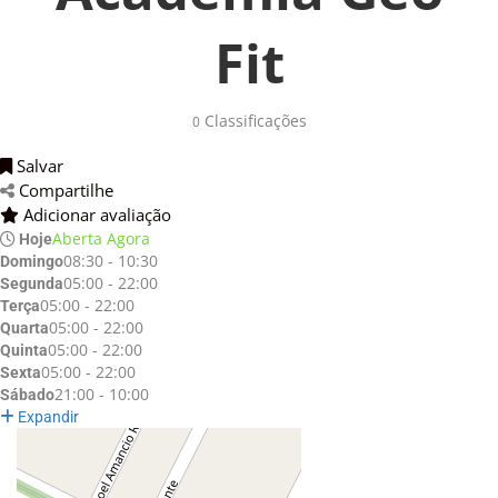
Fit
Classificações 
0
Salvar 
Compartilhe 
Adicionar avaliação 
Aberta Agora
Hoje
08:30 - 10:30
Domingo
05:00 - 22:00
Segunda
05:00 - 22:00
Terça
05:00 - 22:00
Quarta
05:00 - 22:00
Quinta
05:00 - 22:00
Sexta
21:00 - 10:00
Sábado
Expandir