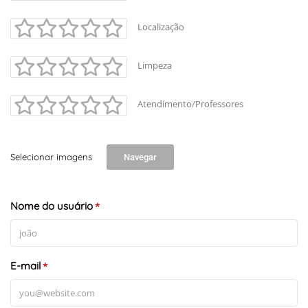
Localização
Limpeza
Atendimento/Professores
Selecionar imagens
Navegar
Nome do usuário
*
E-mail
*