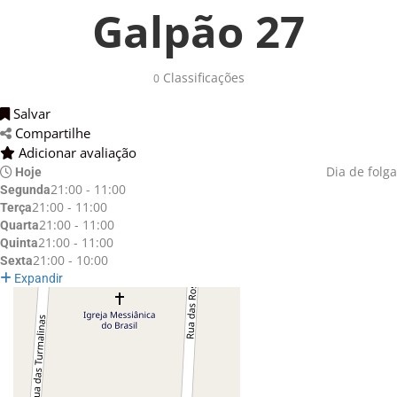
Galpão 27
Classificações 
0
Salvar 
Compartilhe 
Adicionar avaliação 
Dia de folga
Hoje
21:00 - 11:00
Segunda
21:00 - 11:00
Terça
21:00 - 11:00
Quarta
21:00 - 11:00
Quinta
21:00 - 10:00
Sexta
Expandir