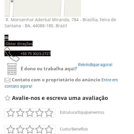
R. Monsenhor Aderbal Miranda, 784 - Brasília, Feira de 
Santana - BA, 44088-180, Brazil
Obter direções 
+55 75 3023-2727 
Reivindique agora! 
É dono ou trabalha aqui?
Contato com o proprietário do anúncio
Entre em 
contato agora!
Avalie-nos e escreva uma avaliação 
Estrutura/Equipamentos
Custo/Benefício