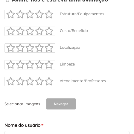
Estrutura/Equipamentos
Custo/Benefício
Localização
Limpeza
Atendimento/Professores
Selecionar imagens
Navegar
Nome do usuário
*