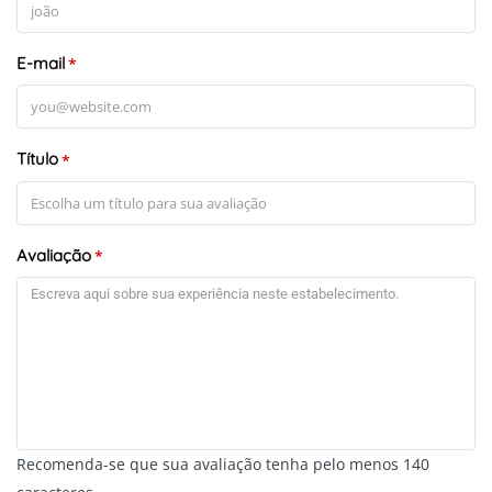
E-mail
*
Título
*
+
-
Leaflet
Avaliação
*
Recomenda-se que sua avaliação tenha pelo menos 140