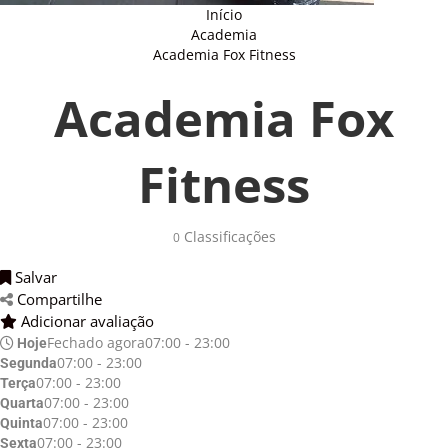
Início
Academia
Academia Fox Fitness
Academia Fox
Fitness
Classificações 
0
Salvar 
Compartilhe 
Adicionar avaliação 
Fechado agora
07:00 - 23:00
Hoje
07:00 - 23:00
Segunda
07:00 - 23:00
Terça
07:00 - 23:00
Quarta
07:00 - 23:00
Quinta
07:00 - 23:00
Sexta