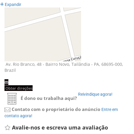
Expandir
Av. Rio Branco, 48 - Bairro Novo, Tailândia - PA, 68695-000, 
Brazil
Obter direções 
Reivindique agora! 
É dono ou trabalha aqui?
Contato com o proprietário do anúncio
Entre em 
contato agora!
Avalie-nos e escreva uma avaliação 