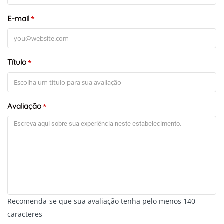
E-mail
*
Título
*
+
-
Leaflet
Avaliação
*
Recomenda-se que sua avaliação tenha pelo menos 140
caracteres