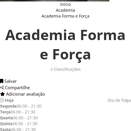
Início
Academia
Academia Forma e Força
Academia Forma
e Força
Classificações 
0
Salvar 
Compartilhe 
Adicionar avaliação 
Dia de folga
Hoje
06:00 - 21:30
Segunda
06:00 - 21:30
Terça
06:00 - 21:30
Quarta
06:00 - 21:30
Quinta
06:00 - 21:30
Sexta