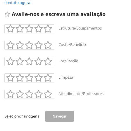
contato agora!
Avalie-nos e escreva uma avaliação 
Estrutura/Equipamentos
Custo/Benefício
Localização
Limpeza
Atendimento/Professores
Selecionar imagens
Navegar