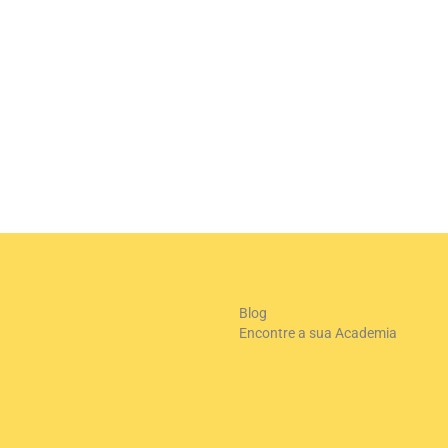
+
-
Le
Blog
Encontre a sua Academia