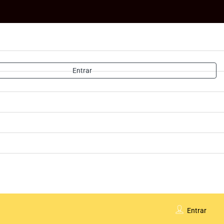
Entrar
Entrar