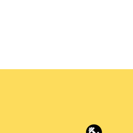
aflet