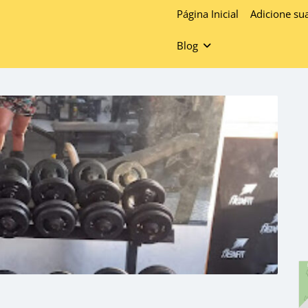
Página Inicial
Adicione su
Blog