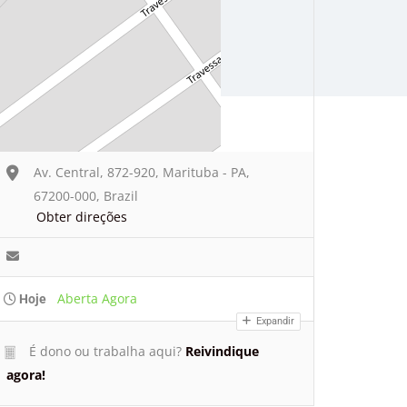
Av. Central, 872-920, Marituba - PA,
67200-000, Brazil
Obter direções
Aberta Agora
Hoje
Expandir
É dono ou trabalha aqui?
Reivindique
agora!