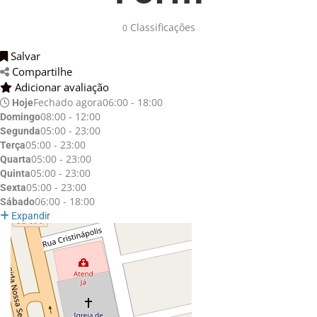
Classificações 
0
Salvar 
Compartilhe 
Adicionar avaliação 
Fechado agora
06:00 - 18:00
Hoje
08:00 - 12:00
Domingo
05:00 - 23:00
Segunda
05:00 - 23:00
Terça
05:00 - 23:00
Quarta
05:00 - 23:00
Quinta
05:00 - 23:00
Sexta
06:00 - 18:00
Sábado
Expandir