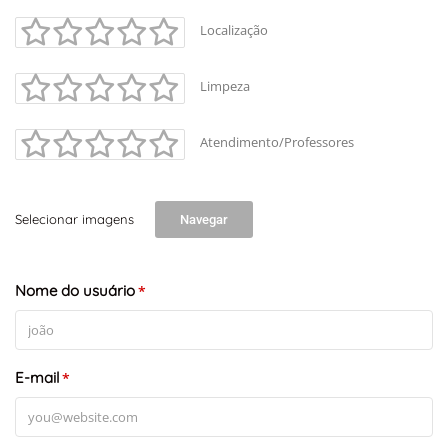
Localização
Limpeza
Atendimento/Professores
Selecionar imagens
Navegar
Nome do usuário
*
E-mail
*