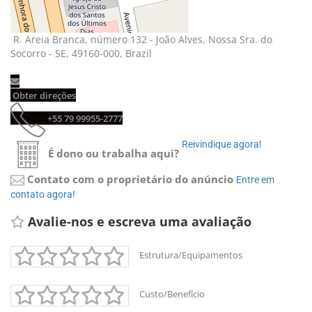
R. Areia Branca, número 132 - João Alves, Nossa Sra. do 
Socorro - SE, 49160-000, Brazil
Obter direções 
+55 79 99955-2777 
Reivindique agora! 
É dono ou trabalha aqui?
Contato com o proprietário do anúncio
Entre em 
contato agora!
Avalie-nos e escreva uma avaliação 
Estrutura/Equipamentos
Custo/Benefício