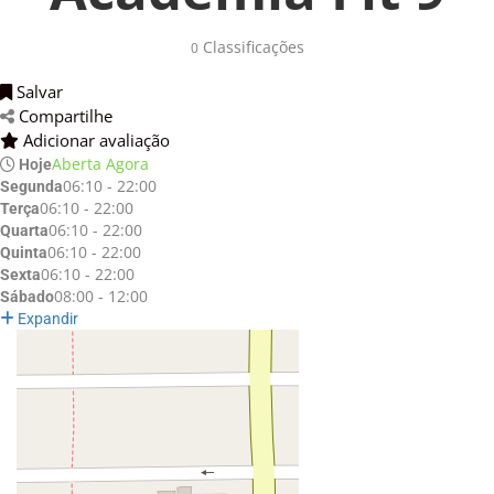
Classificações 
0
Salvar 
Compartilhe 
Adicionar avaliação 
Aberta Agora
Hoje
06:10 - 22:00
Segunda
06:10 - 22:00
Terça
06:10 - 22:00
Quarta
06:10 - 22:00
Quinta
06:10 - 22:00
Sexta
08:00 - 12:00
Sábado
Expandir