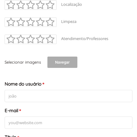
Localização
Limpeza
Atendimento/Professores
Selecionar imagens
Navegar
Nome do usuário
*
E-mail
*