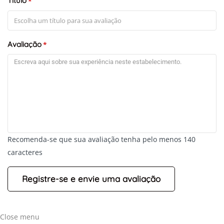
Título
*
+
-
Leaflet
Avaliação
*
Recomenda-se que sua avaliação tenha pelo menos 140
caracteres
Close menu