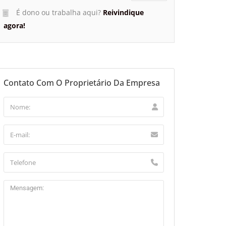
É dono ou trabalha aqui?
Reivindique
agora!
Contato Com O Proprietário Da Empresa
aflet