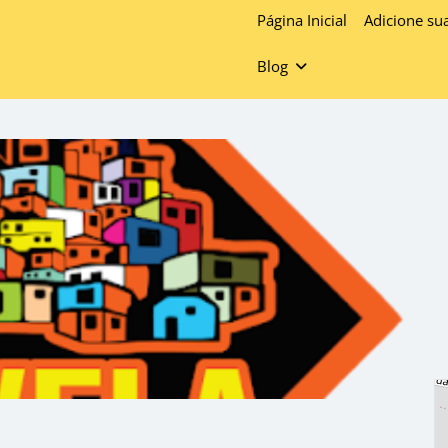
Página Inicial
Adicione su
Blog