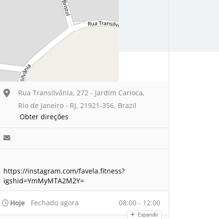
Rua Transilvânia, 272 - Jardim Carioca,
Rio de Janeiro - RJ, 21921-356, Brazil
Obter direções
https://instagram.com/favela.fitness?
igshid=YmMyMTA2M2Y=
Fechado agora
08:00 - 12:00
Hoje
Expandir