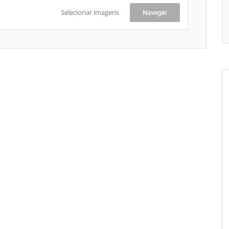
Selecionar imagens
Navegar
+
-
Le