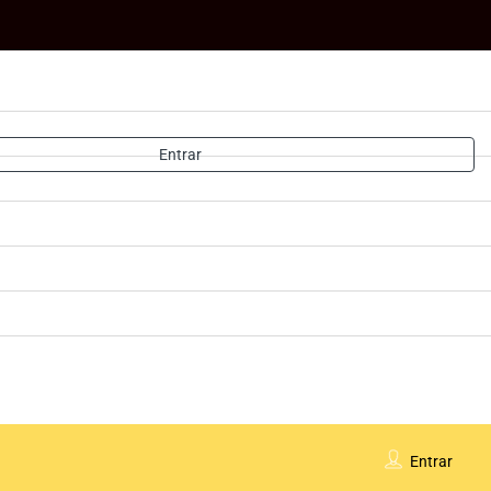
Entrar
Entrar