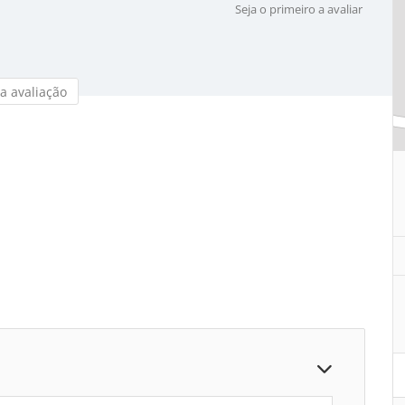
Seja o primeiro a avaliar
a avaliação