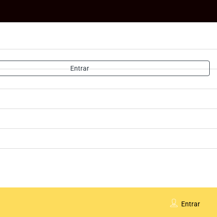
Entrar
Entrar