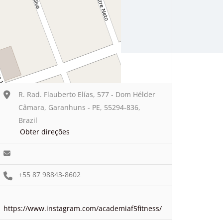
R. Rad. Flauberto Elías, 577 - Dom Hélder
Câmara, Garanhuns - PE, 55294-836,
Brazil
Obter direções
+55 87 98843-8602
https://www.instagram.com/academiaf5fitness/