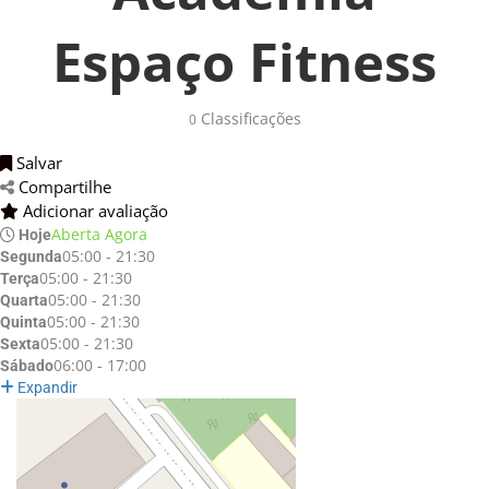
Espaço Fitness
Classificações 
0
Salvar 
Compartilhe 
Adicionar avaliação 
Aberta Agora
Hoje
05:00 - 21:30
Segunda
05:00 - 21:30
Terça
05:00 - 21:30
Quarta
05:00 - 21:30
Quinta
05:00 - 21:30
Sexta
06:00 - 17:00
Sábado
Expandir