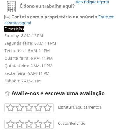
Reivindique agora! 
É dono ou trabalha aqui?
Contato com o proprietário do anúncio
Entre em 
contato agora!
Descrição
Sunday: 8 AM-12 PM
Segunda-feira: 6 AM-11 PM
Terça-feira: 6 AM-11 PM
Quarta-feira: 6 AM-11 PM
Quinta-feira: 6 AM-11 PM
Sexta-feira: 6 AM-11 PM
Sábado: 7 AM-5 PM
Avalie-nos e escreva uma avaliação 
Estrutura/Equipamentos
Custo/Benefício