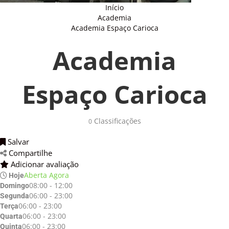
Início
Academia
Academia Espaço Carioca
Academia
Espaço Carioca
Classificações 
0
Salvar 
Compartilhe 
Adicionar avaliação 
Aberta Agora
Hoje
08:00 - 12:00
Domingo
06:00 - 23:00
Segunda
06:00 - 23:00
Terça
06:00 - 23:00
Quarta
06:00 - 23:00
Quinta