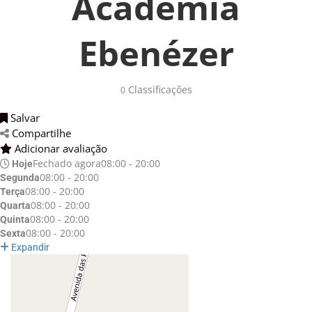
Academia
Ebenézer
Classificações 
0
Salvar 
Compartilhe 
Adicionar avaliação 
Fechado agora
08:00 - 20:00
Hoje
08:00 - 20:00
Segunda
08:00 - 20:00
Terça
08:00 - 20:00
Quarta
08:00 - 20:00
Quinta
08:00 - 20:00
Sexta
Expandir