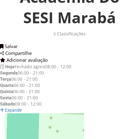
SESI Marabá
Classificações 
0
Salvar 
Compartilhe 
Adicionar avaliação 
Fechado agora
08:00 - 12:00
Hoje
06:00 - 21:00
Segunda
06:00 - 21:00
Terça
06:00 - 21:00
Quarta
06:00 - 21:00
Quinta
06:00 - 21:00
Sexta
08:00 - 12:00
Sábado
Expandir