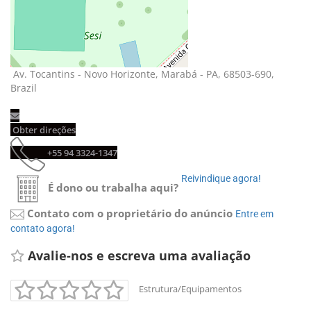
Av. Tocantins - Novo Horizonte, Marabá - PA, 68503-690, 
Brazil
Obter direções 
+55 94 3324-1347 
Reivindique agora! 
É dono ou trabalha aqui?
Contato com o proprietário do anúncio
Entre em 
contato agora!
Avalie-nos e escreva uma avaliação 
Estrutura/Equipamentos