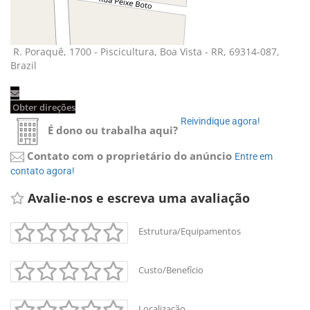
R. Poraquê, 1700 - Piscicultura, Boa Vista - RR, 69314-087, 
Brazil
Obter direções 
Reivindique agora! 
É dono ou trabalha aqui?
Contato com o proprietário do anúncio
Entre em 
contato agora!
Avalie-nos e escreva uma avaliação 
Estrutura/Equipamentos
Custo/Benefício
Localização