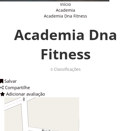
Início
Academia
Academia Dna Fitness
Academia Dna
Fitness
Classificações 
0
Salvar 
Compartilhe 
Adicionar avaliação 