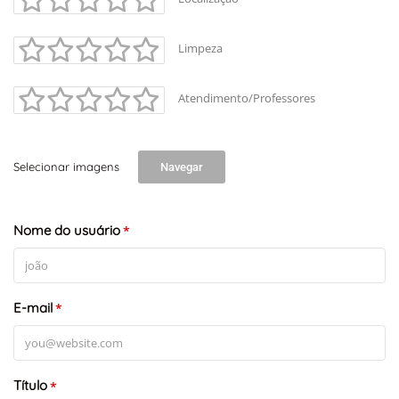
Limpeza
Atendimento/Professores
Selecionar imagens
Navegar
Nome do usuário
*
E-mail
*
Título
*