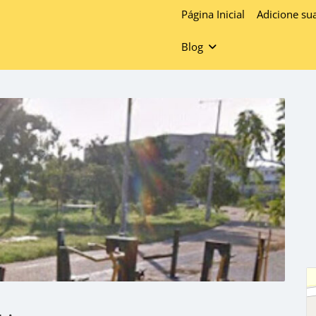
Página Inicial
Adicione su
Blog