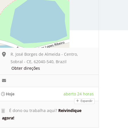
R. José Borges de Almeida - Centro,
Sobral - CE, 62040-540, Brazil
Obter direções
aberto 24 horas
Hoje
Expandir
É dono ou trabalha aqui?
Reivindique
agora!