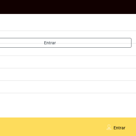
Entrar
Entrar