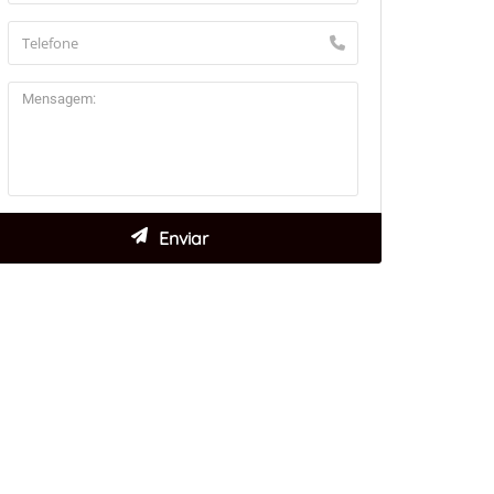
aflet