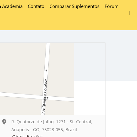
a Academia
Contato
Comparar Suplementos
Fórum
R. Quatorze de Julho, 1271 - St. Central,
Anápolis - GO, 75023-055, Brazil
Obter direções