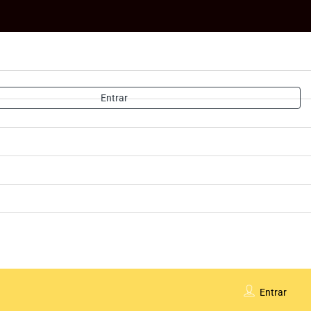
Entrar
Entrar