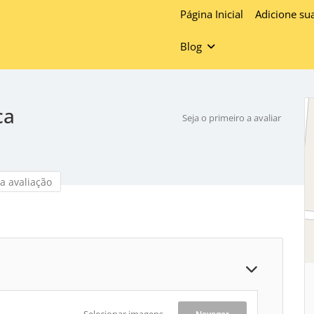
Página Inicial
Adicione su
Blog
ca
Seja o primeiro a avaliar
a avaliação