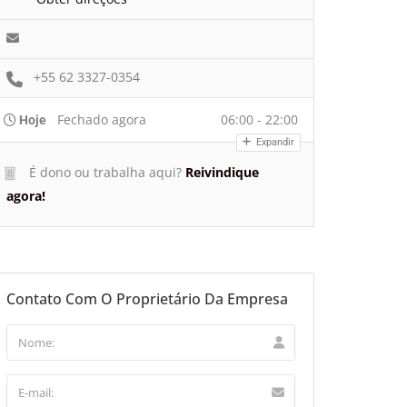
+55 62 3327-0354
Fechado agora
06:00 - 22:00
Hoje
Expandir
É dono ou trabalha aqui?
Reivindique
agora!
Contato Com O Proprietário Da Empresa